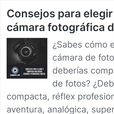
Consejos para elegi
cámara fotográfica di
¿Sabes cómo e
cámara de foto
deberías compr
de fotos? ¿De
compacta, réflex profesio
aventura, analógica, sup