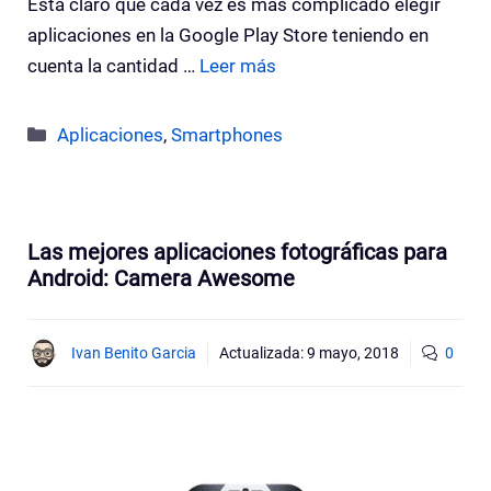
Esta claro que cada vez es más complicado elegir
aplicaciones en la Google Play Store teniendo en
cuenta la cantidad …
Leer más
Categorías
Aplicaciones
,
Smartphones
Las mejores aplicaciones fotográficas para
Android: Camera Awesome
Ivan Benito Garcia
Actualizada:
9 mayo, 2018
0