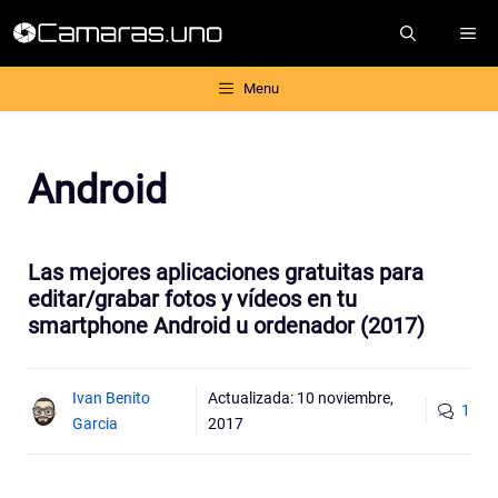
Saltar
ME
al
contenido
Menu
Android
Las mejores aplicaciones gratuitas para
editar/grabar fotos y vídeos en tu
smartphone Android u ordenador (2017)
Ivan Benito
Actualizada:
10 noviembre,
1
Garcia
2017