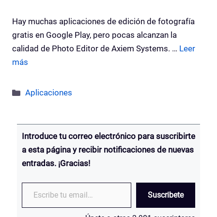
Hay muchas aplicaciones de edición de fotografía
gratis en Google Play, pero pocas alcanzan la
calidad de Photo Editor de Axiem Systems. …
Leer
más
Categorías
Aplicaciones
Introduce tu correo electrónico para suscribirte
a esta página y recibir notificaciones de nuevas
entradas. ¡Gracias!
Escribe tu email…
Suscribete