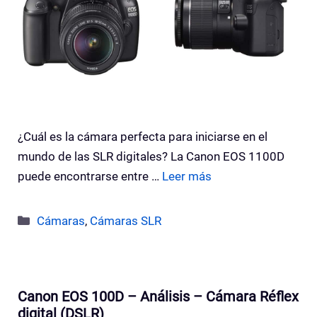
¿Cuál es la cámara perfecta para iniciarse en el
mundo de las SLR digitales? La Canon EOS 1100D
puede encontrarse entre …
Leer más
Categorías
Cámaras
,
Cámaras SLR
Canon EOS 100D – Análisis – Cámara Réflex
digital (DSLR)