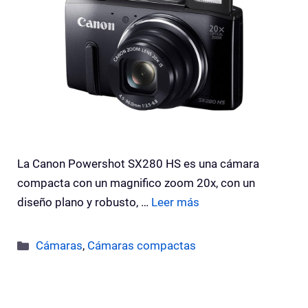
La Canon Powershot SX280 HS es una cámara
compacta con un magnifico zoom 20x, con un
diseño plano y robusto, …
Leer más
Categorías
Cámaras
,
Cámaras compactas