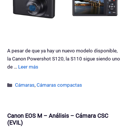
A pesar de que ya hay un nuevo modelo disponible,
la Canon Powershot S120, la S110 sigue siendo uno
de …
Leer más
Categorías
Cámaras
,
Cámaras compactas
Canon EOS M – Análisis – Cámara CSC
(EVIL)