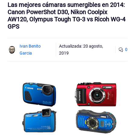
Las mejores cámaras sumergibles en 2014:
Canon PowerShot D30, Nikon Coolpix
AW120, Olympus Tough TG-3 vs Ricoh WG-4
GPS
Ivan Benito
Actualizada:
20 agosto,
0
Garcia
2019