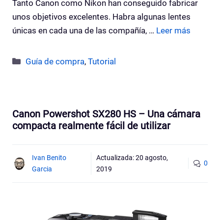
Tanto Canon como Nikon han conseguido fabricar
unos objetivos excelentes. Habra algunas lentes
únicas en cada una de las compañía, …
Leer más
Categorías
Guía de compra
,
Tutorial
Canon Powershot SX280 HS – Una cámara
compacta realmente fácil de utilizar
Ivan Benito
Actualizada:
20 agosto,
0
Garcia
2019