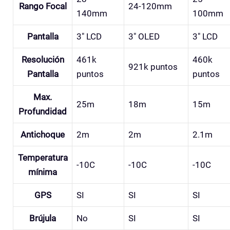
Rango Focal
24-120mm
140mm
100mm
Pantalla
3″ LCD
3″ OLED
3″ LCD
Resolución
461k
460k
921k puntos
Pantalla
puntos
puntos
Max.
25m
18m
15m
Profundidad
Antichoque
2m
2m
2.1m
Temperatura
-10C
-10C
-10C
mínima
GPS
SI
SI
SI
Brújula
No
SI
SI