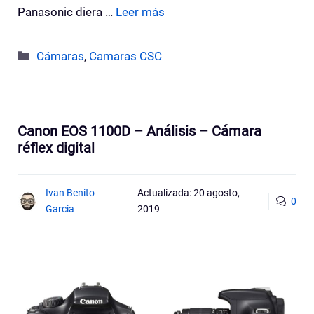
Panasonic diera …
Leer más
Categorías
Cámaras
,
Camaras CSC
Canon EOS 1100D – Análisis – Cámara
réflex digital
Ivan Benito
Actualizada:
20 agosto,
0
Garcia
2019