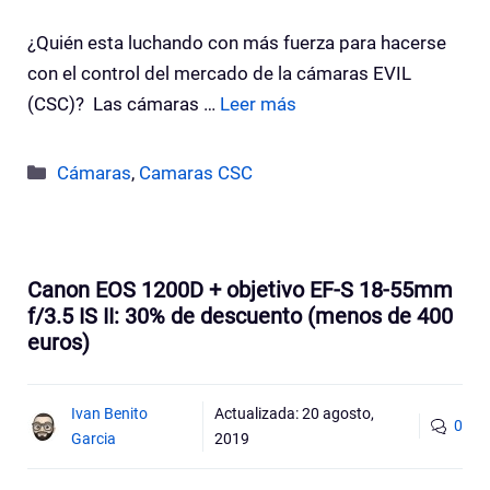
¿Quién esta luchando con más fuerza para hacerse
con el control del mercado de la cámaras EVIL
(CSC)? Las cámaras …
Leer más
Categorías
Cámaras
,
Camaras CSC
Canon EOS 1200D + objetivo EF-S 18-55mm
f/3.5 IS II: 30% de descuento (menos de 400
euros)
Ivan Benito
Actualizada:
20 agosto,
0
Garcia
2019