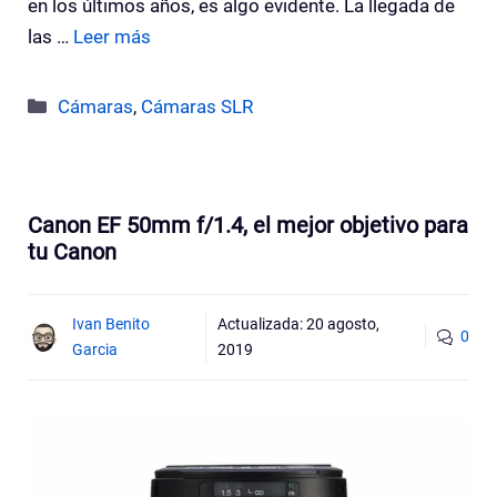
en los últimos años, es algo evidente. La llegada de
las …
Leer más
Categorías
Cámaras
,
Cámaras SLR
Canon EF 50mm f/1.4, el mejor objetivo para
tu Canon
Ivan Benito
Actualizada:
20 agosto,
0
Garcia
2019