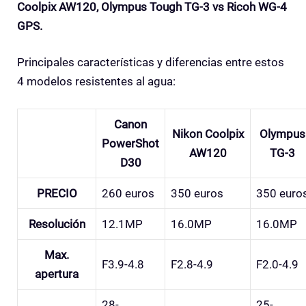
Coolpix AW120, Olympus Tough TG-3 vs Ricoh WG-4
GPS.
Principales características y diferencias entre estos
4 modelos resistentes al agua:
Canon
Nikon Coolpix
Olympus
PowerShot
AW120
TG-3
D30
PRECIO
260 euros
350 euros
350 euro
Resolución
12.1MP
16.0MP
16.0MP
Max.
F3.9-4.8
F2.8-4.9
F2.0-4.9
apertura
28-
25-