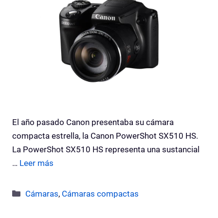
El año pasado Canon presentaba su cámara
compacta estrella, la Canon PowerShot SX510 HS.
La PowerShot SX510 HS representa una sustancial
…
Leer más
Categorías
Cámaras
,
Cámaras compactas