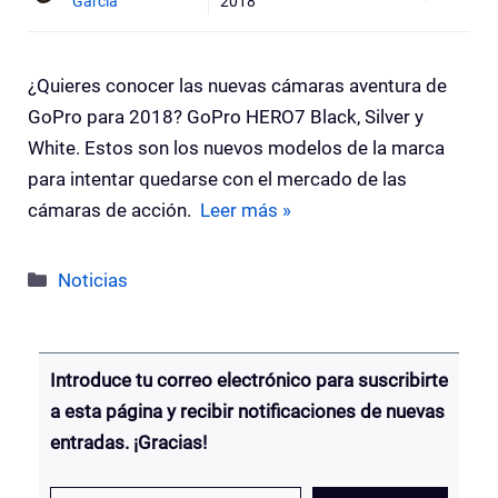
Garcia
2018
¿Quieres conocer las nuevas cámaras aventura de
GoPro para 2018? GoPro HERO7 Black, Silver y
White. Estos son los nuevos modelos de la marca
para intentar quedarse con el mercado de las
cámaras de acción.
Leer más »
Categorías
Noticias
Introduce tu correo electrónico para suscribirte
a esta página y recibir notificaciones de nuevas
entradas. ¡Gracias!
Escribe tu email…