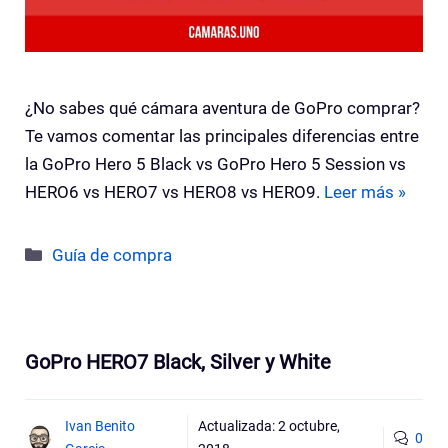
¿No sabes qué cámara aventura de GoPro comprar?
Te vamos comentar las principales diferencias entre
la GoPro Hero 5 Black vs GoPro Hero 5 Session vs
HERO6 vs HERO7 vs HERO8 vs HERO9.
Leer más »
Categorías
Guía de compra
GoPro HERO7 Black, Silver y White
Ivan Benito
Actualizada:
2 octubre,
0