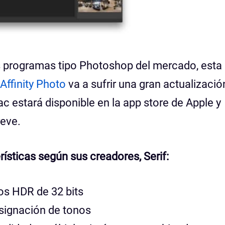
s programas tipo Photoshop del mercado, esta
Affinity Photo
va a sufrir una gran actualizació
c estará disponible en la app store de Apple y
reve.
erísticas según sus creadores, Serif:
os HDR de 32 bits
asignación de tonos