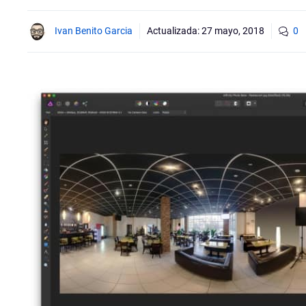
Ivan Benito Garcia
Actualizada:
27 mayo, 2018
0