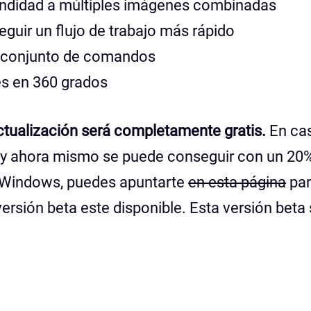
undidad a múltiples imágenes combinadas
guir un flujo de trabajo más rápido
n conjunto de comandos
s en 360 grados
actualización será completamente gratis.
En ca
s y ahora mismo se puede conseguir con un 20
a Windows, puedes apuntarte
en esta página
par
ersión beta este disponible. Esta versión beta