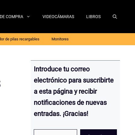
 DE COMPRA
VIDEOCÁMARAS
LIBROS
or de pilas recargables
Monitores
Introduce tu correo
s
electrónico para suscribirte
a esta página y recibir
notificaciones de nuevas
entradas. ¡Gracias!
Escribe tu email…