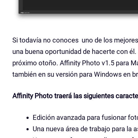
Si todavía no conoces uno de los mejore
una buena oportunidad de hacerte con él.
próximo otoño. Affinity Photo v1.5 para Ma
también en su versión para Windows en b
Affinity Photo traerá las siguientes caract
Edición avanzada para fusionar fot
Una nueva área de trabajo para la 