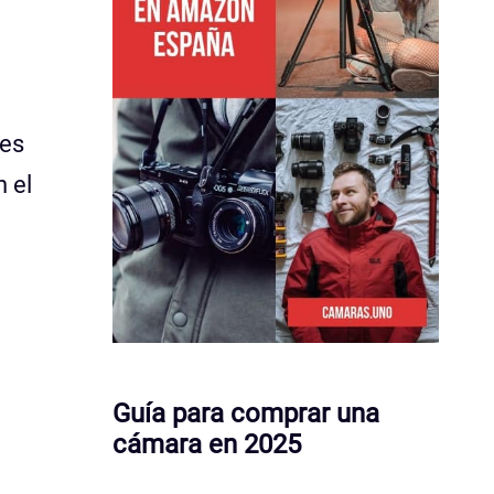
 es
n el
Guía para comprar una
cámara en 2025