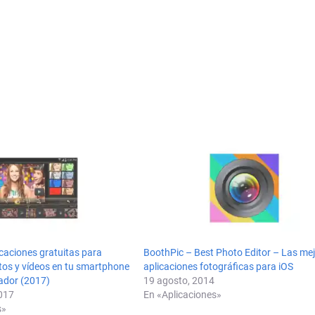
caciones gratuitas para
BoothPic – Best Photo Editor – Las me
tos y vídeos en tu smartphone
aplicaciones fotográficas para iOS
ador (2017)
19 agosto, 2014
017
En «Aplicaciones»
s»