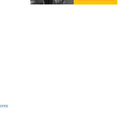
jores