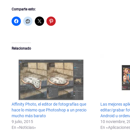
Comparte esto:
Relacionado
Affinity Photo, el editor de fotografías que
Las mejores apli
hace lo mismo que Photoshop a un precio
editar/grabar fo
mucho más barato
Android u orden
9 julio, 2015
10 noviembre, 2
En «Noticias»
En «Aplicacione