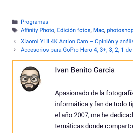
Categorías
Programas
Etiquetas
Affinity Photo
,
Edición fotos
,
Mac
,
photosho
Xiaomi Yi II 4K Action Cam – Opinión y análi
Accesorios para GoPro Hero 4, 3+, 3, 2, 1 de
Ivan Benito Garcia
Apasionado de la fotografía,
informática y fan de todo 
el año 2007, me he dedicad
temáticas donde comparto 