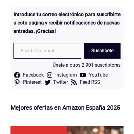
Introduce tu correo electrónico para suscribirte
a esta página y recibir notificaciones de nuevas
entradas. ¡Gracias!
Escribe tu email…
Suscribete
Únete a otros 2.901 suscriptores
Facebook
Instagram
YouTube
Pinterest
Twitter
Feed RSS
Mejores ofertas en Amazon España 2025