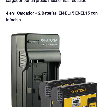
cargador por un precio mucho más reducido.
4 en1 Cargador + 2 Baterías EN-EL15 ENEL15 con
Infochip