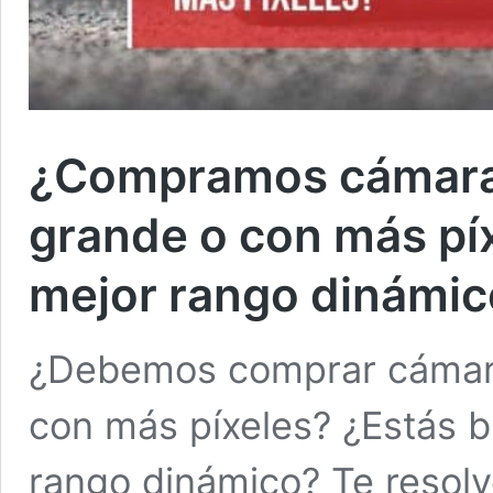
¿Compramos cámaras
grande o con más pí
mejor rango dinámic
¿Debemos comprar cámara
con más píxeles? ¿Estás 
rango dinámico? Te resol