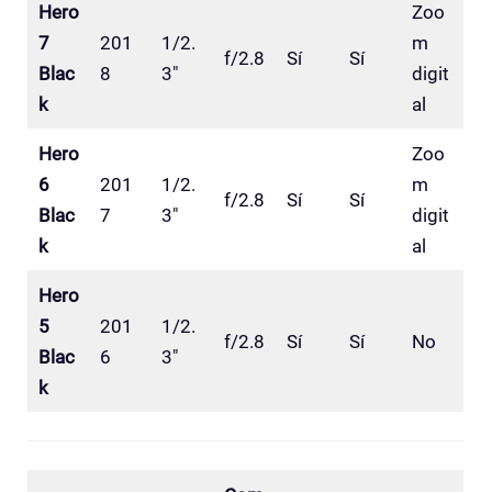
Hero
Zoo
7
201
1/2.
m
f/2.8
Sí
Sí
Blac
8
3″
digit
k
al
Hero
Zoo
6
201
1/2.
m
f/2.8
Sí
Sí
Blac
7
3″
digit
k
al
Hero
5
201
1/2.
f/2.8
Sí
Sí
No
Blac
6
3″
k