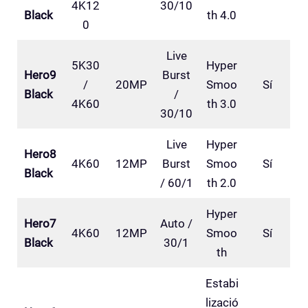
4K12
30/10
Black
th 4.0
0
Live
5K30
Hyper
Hero9
Burst
/
20MP
Smoo
Sí
Black
/
4K60
th 3.0
30/10
Live
Hyper
Hero8
4K60
12MP
Burst
Smoo
Sí
Black
/ 60/1
th 2.0
Hyper
Hero7
Auto /
4K60
12MP
Smoo
Sí
Black
30/1
th
Estabi
lizació