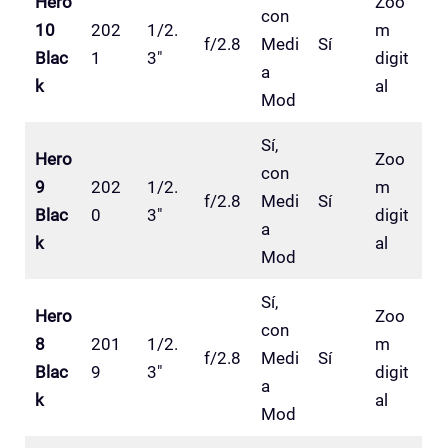
Hero
Zoo
con
10
202
1/2.
m
f/2.8
Medi
Sí
Blac
1
3″
digit
a
k
al
Mod
Sí,
Hero
Zoo
con
9
202
1/2.
m
f/2.8
Medi
Sí
Blac
0
3″
digit
a
k
al
Mod
Sí,
Hero
Zoo
con
8
201
1/2.
m
f/2.8
Medi
Sí
Blac
9
3″
digit
a
k
al
Mod