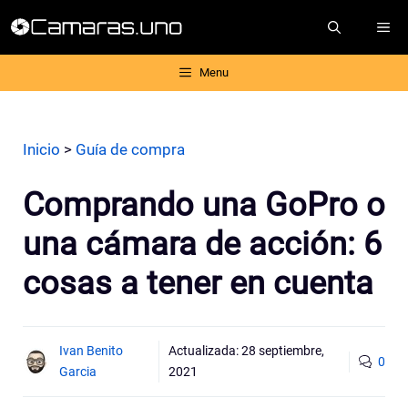
Saltar
ME
al
contenido
Menu
Inicio
>
Guía de compra
Comprando una GoPro o
una cámara de acción: 6
cosas a tener en cuenta
Ivan Benito
Actualizada:
28 septiembre,
0
Garcia
2021