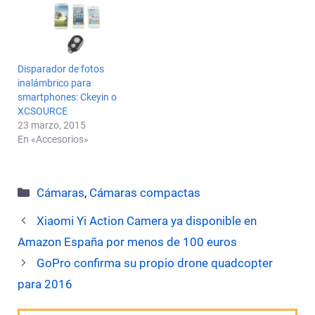
Disparador de fotos
inalámbrico para
smartphones: Ckeyin o
XCSOURCE
23 marzo, 2015
En «Accesorios»
Categorías
Cámaras
,
Cámaras compactas
Xiaomi Yi Action Camera ya disponible en
Amazon España por menos de 100 euros
GoPro confirma su propio drone quadcopter
para 2016