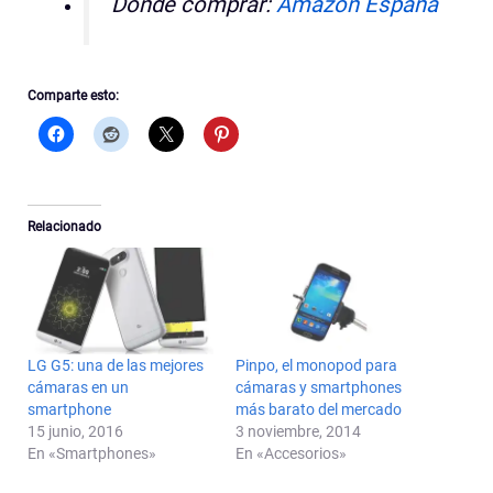
Dónde comprar:
Amazon España
Comparte esto:
Relacionado
LG G5: una de las mejores
Pinpo, el monopod para
cámaras en un
cámaras y smartphones
smartphone
más barato del mercado
15 junio, 2016
3 noviembre, 2014
En «Smartphones»
En «Accesorios»