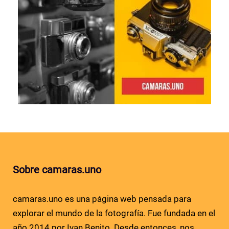
Sobre camaras.uno
camaras.uno es una página web pensada para
explorar el mundo de la fotografía. Fue fundada en el
año 2014 por Ivan Benito. Desde entonces, nos