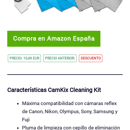
Compra en Amazon España
PRECIO: 10,49 EUR
PRECIO ANTERIOR:
DESCUENTO
Características CamKix Cleaning Kit
Máxima compatibilidad con cámaras reflex
de Canon, Nikon, Olympus, Sony, Samsung y
Fuji
Pluma de limpieza con cepillo de eliminación