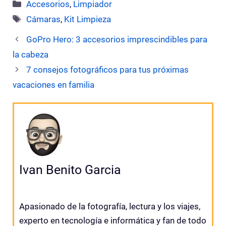
Categorías
Accesorios
,
Limpiador
Etiquetas
Cámaras
,
Kit Limpieza
GoPro Hero: 3 accesorios imprescindibles para
la cabeza
7 consejos fotográficos para tus próximas
vacaciones en familia
Ivan Benito Garcia
Apasionado de la fotografía, lectura y los viajes,
experto en tecnología e informática y fan de todo