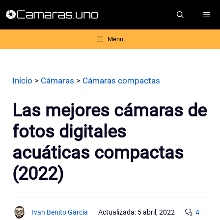
Saltar
ME
al
contenido
Menu
Inicio
>
Cámaras
>
Cámaras compactas
Las mejores cámaras de
fotos digitales
acuáticas compactas
(2022)
Ivan Benito Garcia
Actualizada:
5 abril, 2022
4