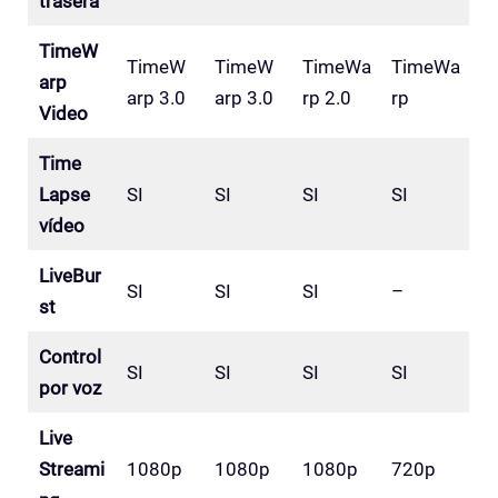
trasera
TimeW
TimeW
TimeW
TimeWa
TimeWa
arp
arp 3.0
arp 3.0
rp 2.0
rp
Video
Time
Lapse
SI
SI
SI
SI
vídeo
LiveBur
SI
SI
SI
–
st
Control
SI
SI
SI
SI
por voz
Live
Streami
1080p
1080p
1080p
720p