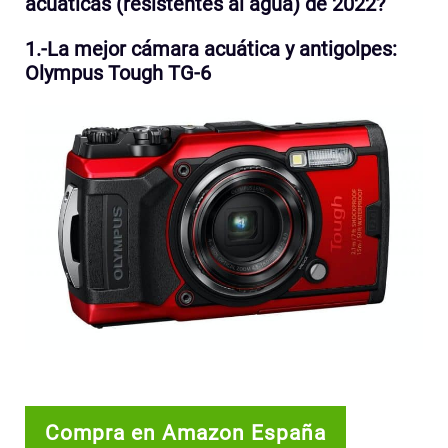
acuáticas (resistentes al agua) de 2022?
1.-La mejor cámara acuática y antigolpes:
Olympus Tough TG-6
Compra en Amazon España