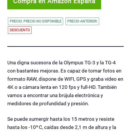
Compra en Amazon España
PRECIO: PRECIO NO DISPONIBLE
PRECIO ANTERIOR:
DESCUENTO
Una digna sucesora de la Olympus TG-3 y la TG-4
con bastantes mejoras. Es capaz de tomar fotos en
formato RAW, dispone de WIFI, GPS y graba vídeo en
4K o a cámara lenta en 120 fps y full-HD. También
vamos a encontrar una brújula electrónica y
medidores de profundidad y presión.
Se puede sumergir hasta los 15 metros y resiste
hasta los -10º C, caídas desde 2,1 m de altura y la