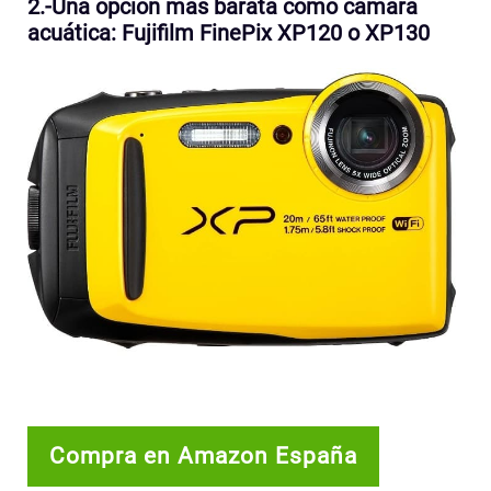
2.-Una opción más barata como cámara
acuática: Fujifilm FinePix XP120 o XP130
Compra en Amazon España