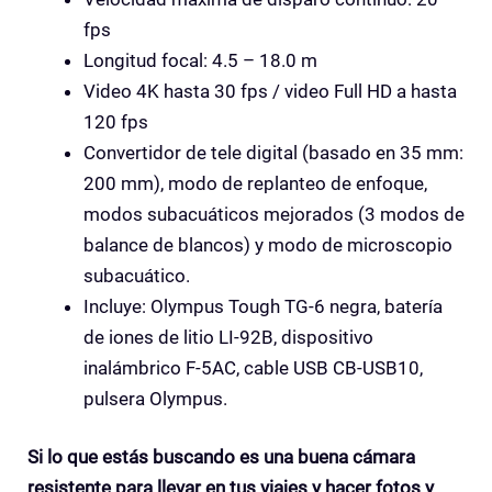
fps
Longitud focal: 4.5 – 18.0 m
Video 4K hasta 30 fps / video Full HD a hasta
120 fps
Convertidor de tele digital (basado en 35 mm:
200 mm), modo de replanteo de enfoque,
modos subacuáticos mejorados (3 modos de
balance de blancos) y modo de microscopio
subacuático.
Incluye: Olympus Tough TG-6 negra, batería
de iones de litio LI-92B, dispositivo
inalámbrico F-5AC, cable USB CB-USB10,
pulsera Olympus.
Si lo que estás buscando es una buena cámara
resistente para llevar en tus viajes y hacer fotos y