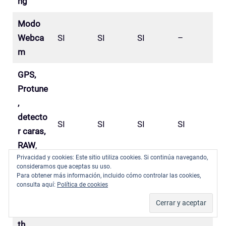
ng
Modo
Webca
SI
SI
SI
–
m
GPS,
Protune
,
detecto
SI
SI
SI
SI
r caras,
RAW
,
Privacidad y cookies: Este sitio utiliza cookies. Si continúa navegando,
audio
consideramos que aceptas su uso.
3.5mm
Para obtener más información, incluido cómo controlar las cookies,
consulta aquí:
Política de cookies
Wi-Fi +
Bluetoo
SI
SI
SI
SI
th