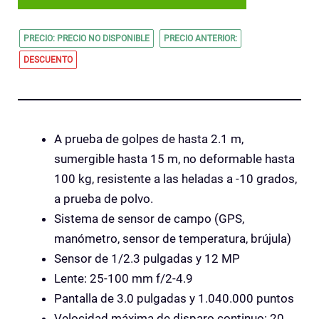
PRECIO: PRECIO NO DISPONIBLE
PRECIO ANTERIOR:
DESCUENTO
A prueba de golpes de hasta 2.1 m,
sumergible hasta 15 m, no deformable hasta
100 kg, resistente a las heladas a -10 grados,
a prueba de polvo.
Sistema de sensor de campo (GPS,
manómetro, sensor de temperatura, brújula)
Sensor de 1/2.3 pulgadas y 12 MP
Lente: 25-100 mm f/2-4.9
Pantalla de 3.0 pulgadas y 1.040.000 puntos
Velocidad máxima de disparo continuo: 20