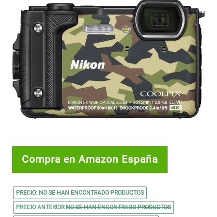
Compra en Amazon España
PRECIO:
NO SE HAN ENCONTRADO PRODUCTOS
PRECIO ANTERIOR:
NO SE HAN ENCONTRADO PRODUCTOS