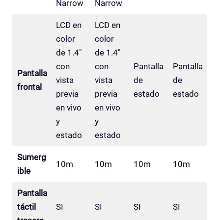
Narrow
Narrow
LCD en
LCD en
color
color
de 1.4″
de 1.4″
con
con
Pantalla
Pantalla
Pantalla
vista
vista
de
de
frontal
previa
previa
estado
estado
en vivo
en vivo
y
y
estado
estado
Sumerg
10m
10m
10m
10m
ible
Pantalla
táctil
SI
SI
SI
SI