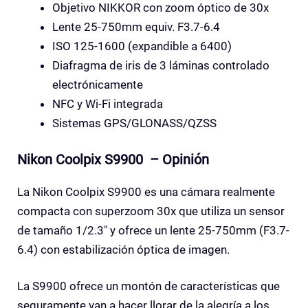
Objetivo NIKKOR con zoom óptico de 30x
Lente 25-750mm equiv. F3.7-6.4
ISO 125-1600 (expandible a 6400)
Diafragma de iris de 3 láminas controlado
electrónicamente
NFC y Wi-Fi integrada
Sistemas GPS/GLONASS/QZSS
Nikon Coolpix S9900 – Opinión
La Nikon Coolpix S9900 es una cámara realmente
compacta con superzoom 30x que utiliza un sensor
de tamaño 1/2.3″ y ofrece un lente 25-750mm (F3.7-
6.4) con estabilización óptica de imagen.
La S9900 ofrece un montón de características que
seguramente van a hacer llorar de la alegría a los