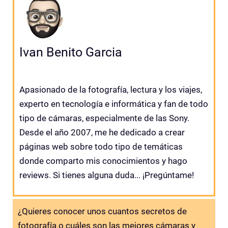
Ivan Benito Garcia
Apasionado de la fotografía, lectura y los viajes,
experto en tecnología e informática y fan de todo
tipo de cámaras, especialmente de las Sony.
Desde el año 2007, me he dedicado a crear
páginas web sobre todo tipo de temáticas
donde comparto mis conocimientos y hago
reviews. Si tienes alguna duda... ¡Pregúntame!
¿Quieres conocer unos cuantos secretos de
fotografía o cuáles son las mejores cámaras y