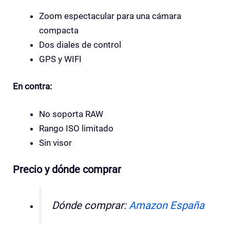
Zoom espectacular para una cámara
compacta
Dos diales de control
GPS y WIFI
En contra:
No soporta RAW
Rango ISO limitado
Sin visor
Precio y dónde comprar
Dónde comprar:
Amazon España