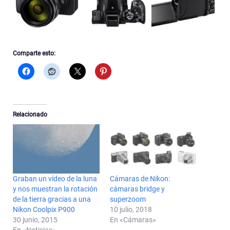
Comparte esto:
Relacionado
Graban un vídeo de la luna
Cámaras de Nikon:
y nos muestran la rotación
cámaras bridge y
de la tierra gracias a una
superzoom
Nikon Coolpix P900
10 julio, 2018
30 junio, 2015
En «Cámaras»