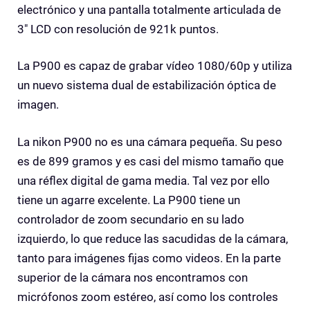
electrónico y una pantalla totalmente articulada de
3″ LCD con resolución de 921k puntos.
La P900 es capaz de grabar vídeo 1080/60p y utiliza
un nuevo sistema dual de estabilización óptica de
imagen.
La nikon P900 no es una cámara pequeña. Su peso
es de 899 gramos y es casi del mismo tamaño que
una réflex digital de gama media. Tal vez por ello
tiene un agarre excelente. La P900 tiene un
controlador de zoom secundario en su lado
izquierdo, lo que reduce las sacudidas de la cámara,
tanto para imágenes fijas como videos. En la parte
superior de la cámara nos encontramos con
micrófonos zoom estéreo, así como los controles