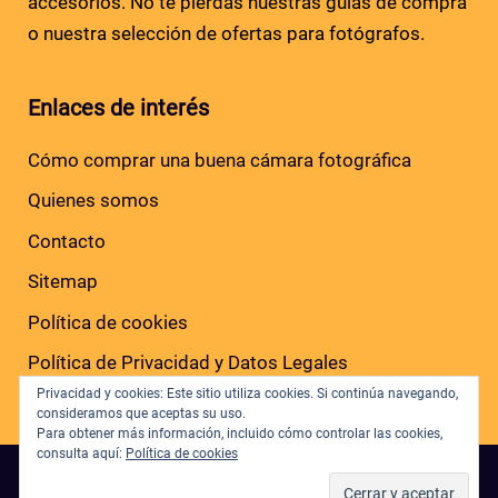
accesorios. No te pierdas nuestras guías de compra
o nuestra selección de ofertas para fotógrafos.
Enlaces de interés
Cómo comprar una buena cámara fotográfica
Quienes somos
Contacto
Sitemap
Política de cookies
Política de Privacidad y Datos Legales
Privacidad y cookies: Este sitio utiliza cookies. Si continúa navegando,
consideramos que aceptas su uso.
Para obtener más información, incluido cómo controlar las cookies,
consulta aquí:
Política de cookies
Copyright © 2026 · Todos los derechos reservados