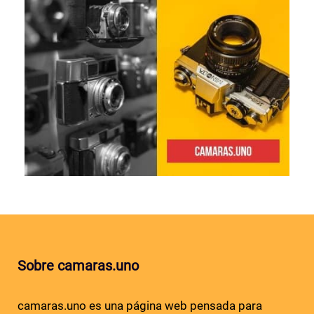
Sobre camaras.uno
camaras.uno es una página web pensada para