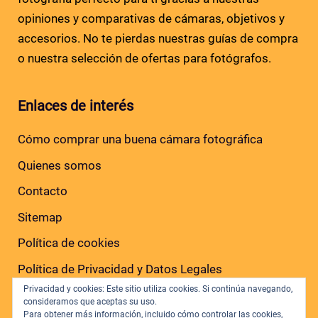
opiniones y comparativas de cámaras, objetivos y
accesorios. No te pierdas nuestras guías de compra
o nuestra selección de ofertas para fotógrafos.
Enlaces de interés
Cómo comprar una buena cámara fotográfica
Quienes somos
Contacto
Sitemap
Política de cookies
Política de Privacidad y Datos Legales
Privacidad y cookies: Este sitio utiliza cookies. Si continúa navegando,
consideramos que aceptas su uso.
Para obtener más información, incluido cómo controlar las cookies,