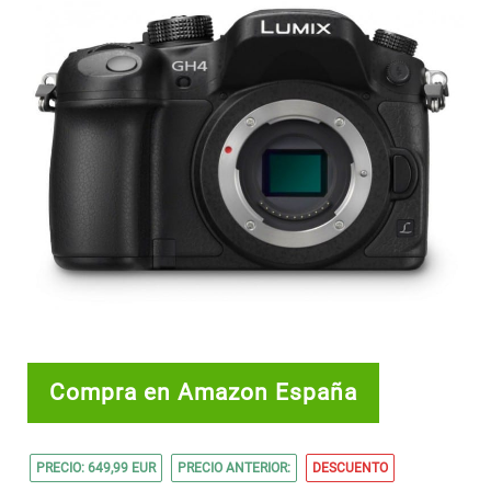
Compra en Amazon España
PRECIO: 649,99 EUR
PRECIO ANTERIOR:
DESCUENTO