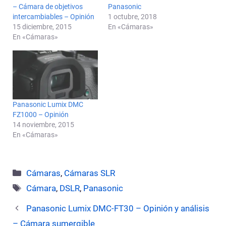
– Cámara de objetivos
Panasonic
intercambiables – Opinión
1 octubre, 2018
15 diciembre, 2015
En «Cámaras»
En «Cámaras»
Panasonic Lumix DMC
FZ1000 – Opinión
14 noviembre, 2015
En «Cámaras»
Categorías
Cámaras
,
Cámaras SLR
Etiquetas
Cámara
,
DSLR
,
Panasonic
Panasonic Lumix DMC-FT30 – Opinión y análisis
– Cámara sumergible