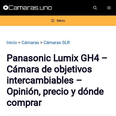
Saltar
ME
al
contenido
Menu
Inicio
>
Cámaras
>
Cámaras SLR
Panasonic Lumix GH4 –
Cámara de objetivos
intercambiables –
Opinión, precio y dónde
comprar