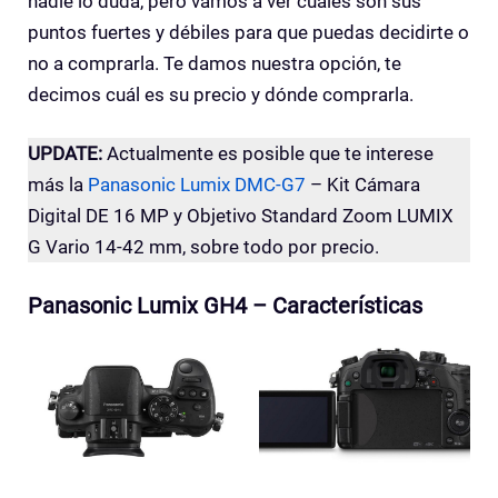
nadie lo duda, pero vamos a ver cuales son sus
puntos fuertes y débiles para que puedas decidirte o
no a comprarla. Te damos nuestra opción, te
decimos cuál es su precio y dónde comprarla.
UPDATE:
Actualmente es posible que te interese
más la
Panasonic Lumix DMC-G7
– Kit Cámara
Digital DE 16 MP y Objetivo Standard Zoom LUMIX
G Vario 14-42 mm, sobre todo por precio.
Panasonic Lumix GH4 – Características