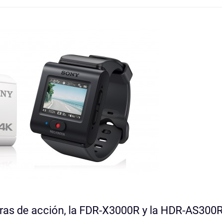
as de acción, la FDR-X3000R y la HDR-AS300R