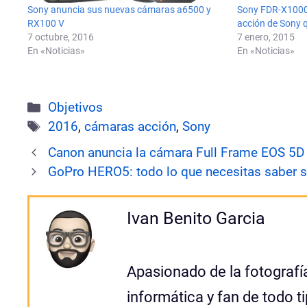
Sony anuncia sus nuevas cámaras a6500 y
Sony FDR-X1000
RX100 V
acción de Sony 
7 octubre, 2016
7 enero, 2015
En «Noticias»
En «Noticias»
Categorías
Objetivos
Etiquetas
2016
,
cámaras acción
,
Sony
Canon anuncia la cámara Full Frame EOS 5D
GoPro HERO5: todo lo que necesitas saber 
Ivan Benito Garcia
Apasionado de la fotografía,
informática y fan de todo 