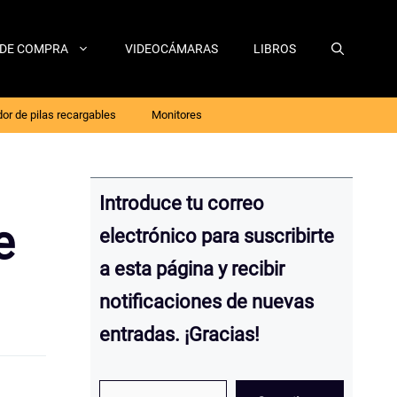
 DE COMPRA
VIDEOCÁMARAS
LIBROS
or de pilas recargables
Monitores
Introduce tu correo
e
electrónico para suscribirte
a esta página y recibir
notificaciones de nuevas
entradas. ¡Gracias!
Escribe tu email…