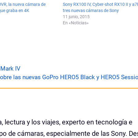
VR, la nueva cámara de
Sony RX100 IV, Cyber-shot RX10 II y a7R 
que graba en 4K
tres nuevas cámaras de Sony
11 junio, 2015
En «Noticias»
 Mark IV
sobre las nuevas GoPro HERO5 Black y HERO5 Sessi
 lectura y los viajes, experto en tecnología e
tipo de cámaras, especialmente de las Sony. D