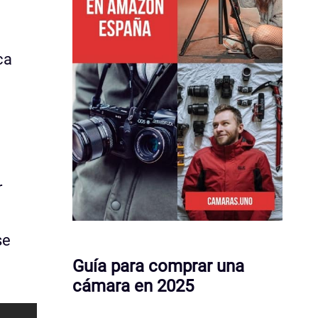
ca
r
se
Guía para comprar una
cámara en 2025