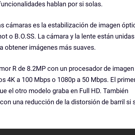
ncionalidades hablan por si solas.
as cámaras es la estabilización de imagen ópti
t o B.O.SS. La cámara y la lente están unidas
ra obtener imágenes más suaves.
mor R de 8.2MP con un procesador de imagen
los 4K a 100 Mbps o 1080p a 50 Mbps. El prime
ue el otro modelo graba en Full HD. También
on una reducción de la distorsión de barril si 