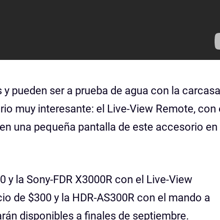
 y pueden ser a prueba de agua con la carcas
io muy interesante: el Live-View Remote, con 
 en una pequeña pantalla de este accesorio en
0 y la Sony-FDR X3000R con el Live-View
io de $300 y la HDR-AS300R con el mando a
rán disponibles a finales de septiembre.