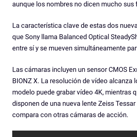
aunque los nombres no dicen mucho sus fu
La característica clave de estas dos nuev
que Sony llama Balanced Optical SteadySho
entre sí y se mueven simultáneamente pa
Las cámaras incluyen un sensor CMOS Ex
BIONZ X. La resolución de vídeo alcanza 
modelo puede grabar vídeo 4K, mientras q
disponen de una nueva lente Zeiss Tessar c
compara con otras cámaras de acción.