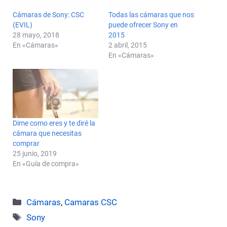
Cámaras de Sony: CSC
Todas las cámaras que nos
(EVIL)
puede ofrecer Sony en
28 mayo, 2018
2015
En «Cámaras»
2 abril, 2015
En «Cámaras»
Dime como eres y te diré la
cámara que necesitas
comprar
25 junio, 2019
En «Guía de compra»
Categorías
Cámaras
,
Camaras CSC
Etiquetas
Sony