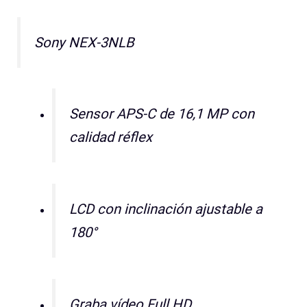
Sony NEX-3NLB
Sensor APS-C de 16,1 MP con
calidad réflex
LCD con inclinación ajustable a
180°
Graba vídeo Full HD