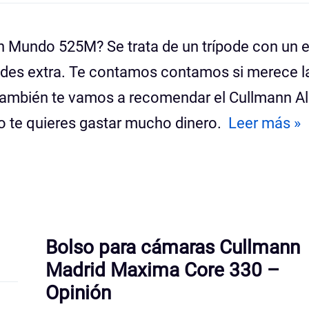
 Mundo 525M? Se trata de un trípode con un e
des extra. Te contamos contamos si merece l
 También te vamos a recomendar el Cullmann A
 no te quieres gastar mucho dinero.
Leer más »
Bolso para cámaras Cullmann
Madrid Maxima Core 330 –
Opinión