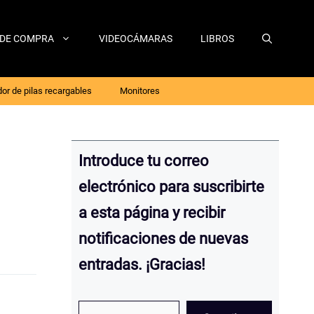
 DE COMPRA
VIDEOCÁMARAS
LIBROS
or de pilas recargables
Monitores
Introduce tu correo
electrónico para suscribirte
a esta página y recibir
notificaciones de nuevas
entradas. ¡Gracias!
Escribe tu email…