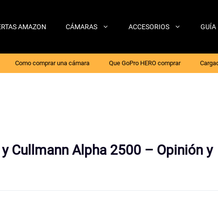
ERTAS AMAZON
CÁMARAS
ACCESORIOS
GUÍA
Como comprar una cámara
Que GoPro HERO comprar
Cargad
y Cullmann Alpha 2500 – Opinión y