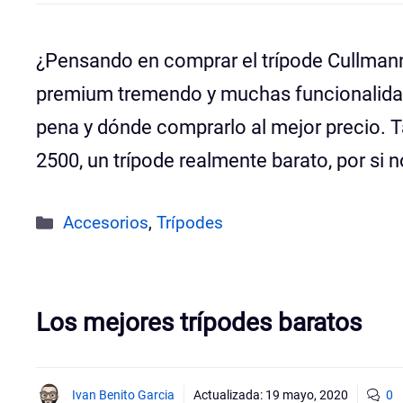
¿Pensando en comprar el trípode Cullmann
premium tremendo y muchas funcionalida
pena y dónde comprarlo al mejor precio.
2500, un trípode realmente barato, por si
Categorías
Accesorios
,
Trípodes
Los mejores trípodes baratos
Ivan Benito Garcia
Actualizada:
19 mayo, 2020
0