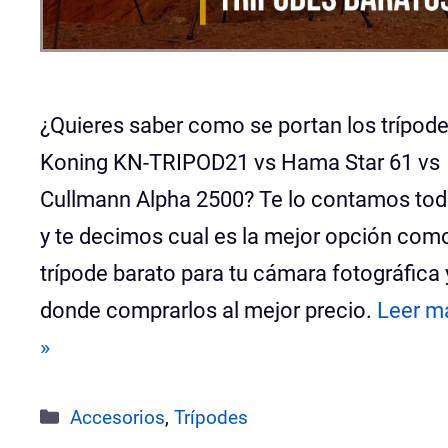
¿Quieres saber como se portan los trípod
Koning KN-TRIPOD21 vs Hama Star 61 vs
Cullmann Alpha 2500? Te lo contamos to
y te decimos cual es la mejor opción com
trípode barato para tu cámara fotográfica 
donde comprarlos al mejor precio.
Leer m
»
Categorías
Accesorios
,
Trípodes