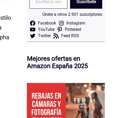
Suscribete
Únete a otros 2.901 suscriptores
stilo
Facebook
Instagram
a
YouTube
Pinterest
Twitter
Feed RSS
lpha
Mejores ofertas en
Amazon España 2025