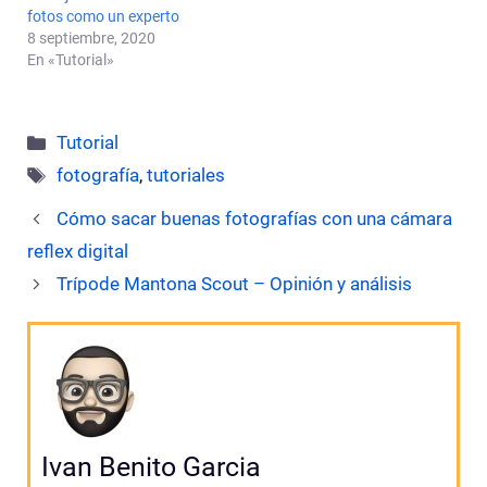
fotos como un experto
8 septiembre, 2020
En «Tutorial»
Categorías
Tutorial
Etiquetas
fotografía
,
tutoriales
Cómo sacar buenas fotografías con una cámara
reflex digital
Trípode Mantona Scout – Opinión y análisis
Ivan Benito Garcia