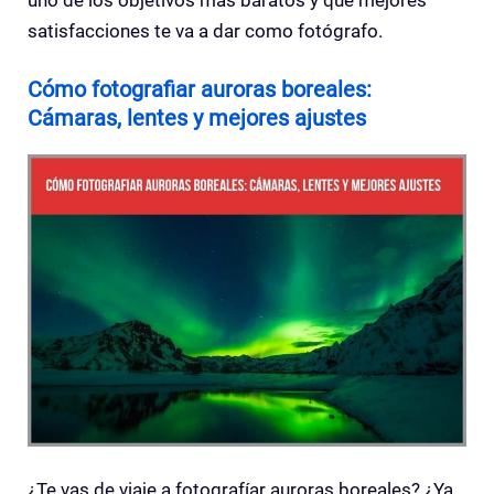
uno de los objetivos más baratos y que mejores
satisfacciones te va a dar como fotógrafo.
Cómo fotografiar auroras boreales:
Cámaras, lentes y mejores ajustes
¿Te vas de viaje a fotografíar auroras boreales? ¿Ya