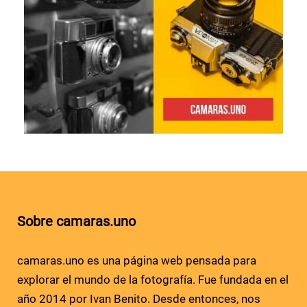
Sobre camaras.uno
camaras.uno es una página web pensada para
explorar el mundo de la fotografía. Fue fundada en el
año 2014 por Ivan Benito. Desde entonces, nos