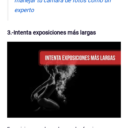
manejar tu cámara de fotos como un
experto
3.-Intenta exposiciones más largas