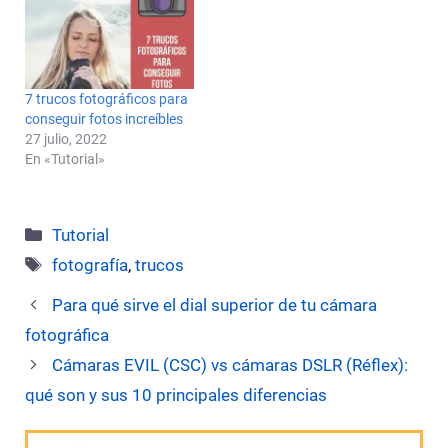
7 trucos fotográficos para
conseguir fotos increíbles
27 julio, 2022
En «Tutorial»
Categorías
Tutorial
Etiquetas
fotografía
,
trucos
Para qué sirve el dial superior de tu cámara
fotográfica
Cámaras EVIL (CSC) vs cámaras DSLR (Réflex):
qué son y sus 10 principales diferencias