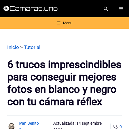
Saltar
ME
al
contenido
Menu
Inicio
>
Tutorial
6 trucos imprescindibles
para conseguir mejores
fotos en blanco y negro
con tu cámara réflex
Ivan Benito
Actualizada:
14 septiembre,
0