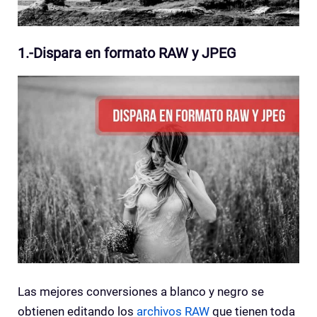
1.-Dispara en formato RAW y JPEG
Las mejores conversiones a blanco y negro se
obtienen editando los
archivos RAW
que tienen toda